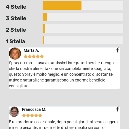
4 Stelle
3 Stelle
2 Stelle
1 Stella
Marta A.





Spray ottimo.....usavo tantissimi integratori perche' ritengo
che la nostra alimentazione sia completamente sbagliata,
questo Spray è molto meglio, è un concentrato di sostanze
attive e naturali che garantiscono un enorme beneficio.
consigliato...
Francesca M.





È un prodotto eccezionale, dopo pochi giorni mi sento leggera
e meno pesante, mi permette di stare meglio sia con lo