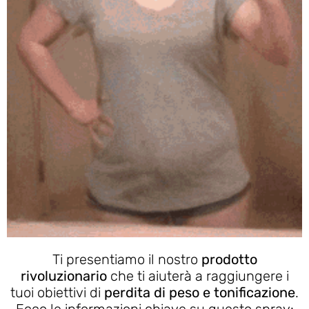
Ti presentiamo il nostro
prodotto
rivoluzionario
che ti aiuterà a raggiungere i
tuoi obiettivi di
perdita di peso e tonificazione
.
Ecco le informazioni chiave su questo spray: