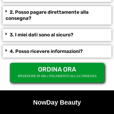
2. Posso pagare direttamente alla
consegna?
3. I miei dati sono al sicuro?
4. Posso ricevere informazioni?
ORDINA ORA
SPEDIZIONE IN 48h e PAGAMENTO ALLA CONSEGNA
NowDay Beauty