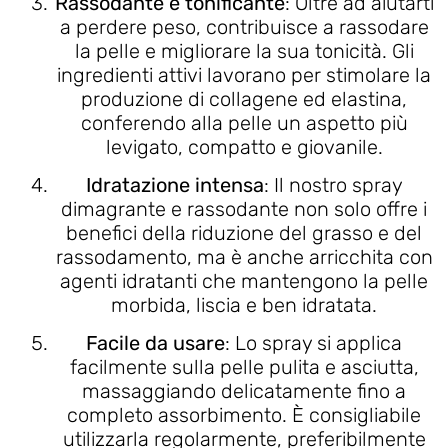
Rassodante e tonificante
: Oltre ad aiutarti
a perdere peso, contribuisce a rassodare
la pelle e migliorare la sua tonicità. Gli
ingredienti attivi lavorano per stimolare la
produzione di collagene ed elastina,
conferendo alla pelle un aspetto più
levigato, compatto e giovanile.
Idratazione intensa
: Il nostro spray
dimagrante e rassodante non solo offre i
benefici della riduzione del grasso e del
rassodamento, ma è anche arricchita con
agenti idratanti che mantengono la pelle
morbida, liscia e ben idratata.
Facile da usare
: Lo spray si applica
facilmente sulla pelle pulita e asciutta,
massaggiando delicatamente fino a
completo assorbimento. È consigliabile
utilizzarla regolarmente, preferibilmente