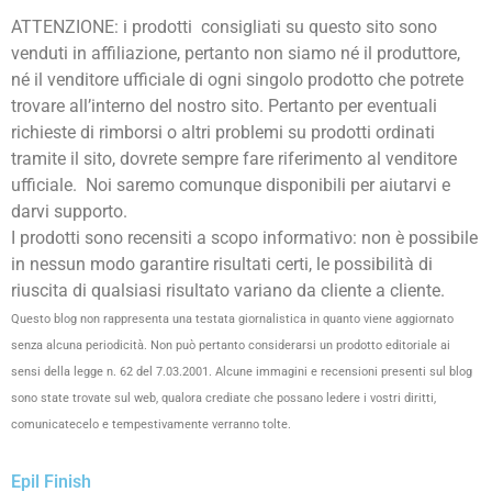
ATTENZIONE: i prodotti consigliati su questo sito sono
venduti in affiliazione, pertanto non siamo né il produttore,
né il venditore ufficiale di ogni singolo prodotto che potrete
trovare all’interno del nostro sito. Pertanto per eventuali
richieste di rimborsi o altri problemi su prodotti ordinati
tramite il sito, dovrete sempre fare riferimento al venditore
ufficiale. Noi saremo comunque disponibili per aiutarvi e
darvi supporto.
I prodotti sono recensiti a scopo informativo: non è possibile
in nessun modo garantire risultati certi, le possibilità di
riuscita di qualsiasi risultato variano da cliente a cliente.
Questo blog non rappresenta una testata giornalistica in quanto viene aggiornato
senza alcuna periodicità. Non può pertanto considerarsi un prodotto editoriale ai
sensi della legge n. 62 del 7.03.2001. Alcune immagini e recensioni presenti sul blog
sono state trovate sul web, qualora crediate che possano ledere i vostri diritti,
comunicatecelo e tempestivamente verranno tolte.
Epil Finish