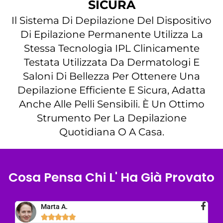
SICURA
Il Sistema Di Depilazione Del Dispositivo
Di Epilazione Permanente Utilizza La
Stessa Tecnologia IPL Clinicamente
Testata Utilizzata Da Dermatologi E
Saloni Di Bellezza Per Ottenere Una
Depilazione Efficiente E Sicura, Adatta
Anche Alle Pelli Sensibili. È Un Ottimo
Strumento Per La Depilazione
Quotidiana O A Casa.
Cosa Pensa Chi L' Ha Già Provato
Marta A.




