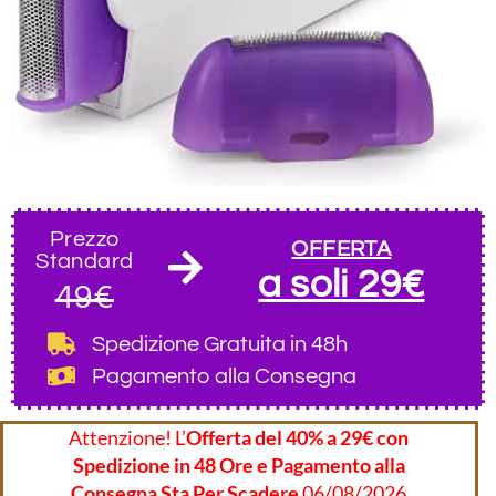
Prezzo
OFFERTA
Standard
a soli 29€
49€
Spedizione Gratuita
in 48h
Pagamento alla Consegna
Attenzione! L’
Offerta del 40% a 29€ con
Spedizione in 48 Ore e Pagamento alla
Consegna Sta Per Scadere
06/08/2026