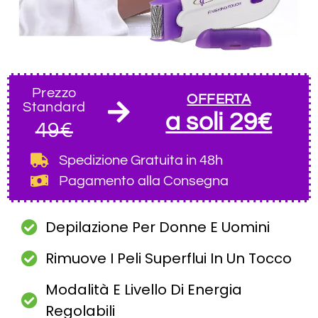
Prezzo
OFFERTA
Standard
a soli 29€
49€
Spedizione Gratuita
in 48h
Pagamento alla Consegna
Depilazione Per Donne E Uomini
Rimuove I Peli Superflui In Un Tocco
Modalità E Livello Di Energia
Regolabili