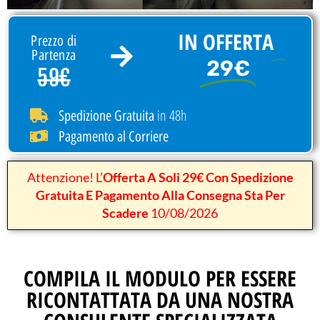
IN OFFERTA
Prezzo di
Partenza
29€
59€
in 48h
Spedizione Gratuita
Pagamento al Corriere
Attenzione! L’
Offerta A Soli 29€ Con Spedizione
Gratuita E Pagamento Alla Consegna Sta Per
Scadere
10/08/2026
COMPILA IL MODULO PER ESSERE
RICONTATTATA DA UNA NOSTRA