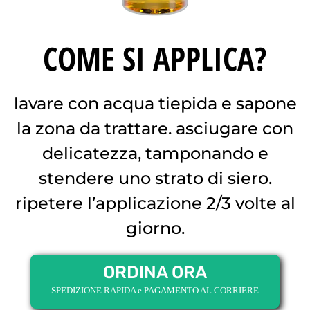
COME SI APPLICA?
lavare con acqua tiepida e sapone
la zona da trattare. asciugare con
delicatezza, tamponando e
stendere uno strato di siero.
ripetere l’applicazione 2/3 volte al
giorno.
ORDINA ORA
SPEDIZIONE RAPIDA e PAGAMENTO AL CORRIERE