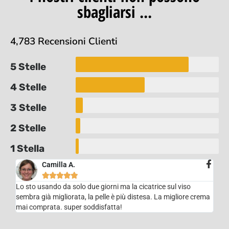
sbagliarsi ...
4,783 Recensioni Clienti
5 Stelle
4 Stelle
3 Stelle
2 Stelle
1 Stella
Camilla A.





Lo sto usando da solo due giorni ma la cicatrice sul viso
sembra già migliorata, la pelle è più distesa. La migliore crema
mai comprata. super soddisfatta!