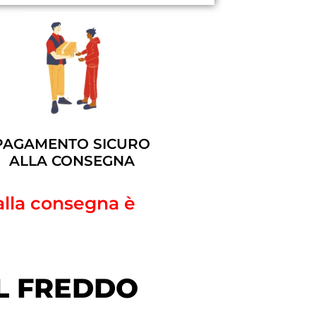
PAGAMENTO SICURO
ALLA CONSEGNA
alla consegna è
L FREDDO