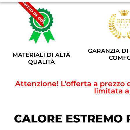
A PRECIO DE COSTE
GARANZIA DI
MATERIALI DI ALTA
COMF
QUALITÀ
Attenzione! L’offerta a prezzo
limitata 
CALORE ESTREMO 