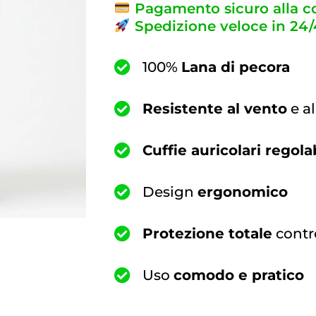
Pagamento sicuro alla 
Spedizione veloce in 24/
100%
Lana di pecora
Resistente al vento
e a
Cuffie auricolari regolab
Design
ergonomico
Protezione totale
contro
Uso
comodo e pratico