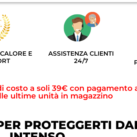
ASSISTENZA CLIENTI
 CALORE E
24/7
ORT
 di costo a soli 39€ con pagamento 
alle ultime unità in magazzino
PER PROTEGGERTI DA
INTENSO