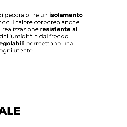
i pecora offre un
isolamento
do il calore corporeo anche
a realizzazione
resistente al
all’umidità e dal freddo,
egolabili
permettono una
ogni utente.
NALE