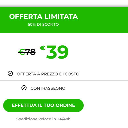
OFFERTA LIMITATA
50% DI SCONTO
39
€
€
78
OFFERTA A PREZZO DI COSTO
CONTRASSEGNO
EFFETTUA IL TUO ORDINE
Spedizione veloce in 24/48h