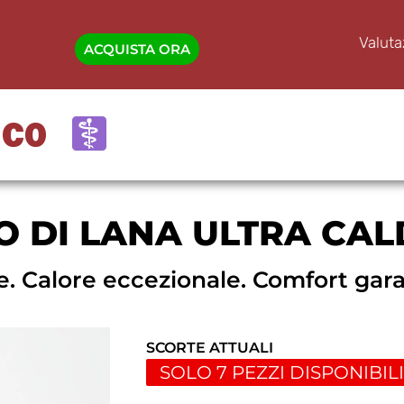
Valut
ACQUISTA ORA
ICO
O DI LANA ULTRA CA
e. Calore eccezionale. Comfort gara
SCORTE ATTUALI
SOLO 7 PEZZI DISPONIBILI