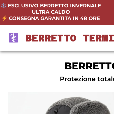
ESCLUSIVO BERRETTO INVERNALE
ULTRA CALDO
CONSEGNA GARANTITA IN 48 ORE
BERRETTO TERM
BERRETT
Protezione total