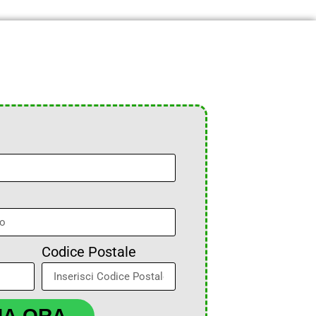
Codice Postale
NA ORA