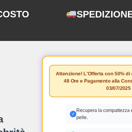
 COSTO
SPEDIZIONE
Attenzione! L'Offerta con 50% di 
48 Ore e Pagamento alla Co
03/07/2025
Recupera la compattezza e l
✓
a
pelle.