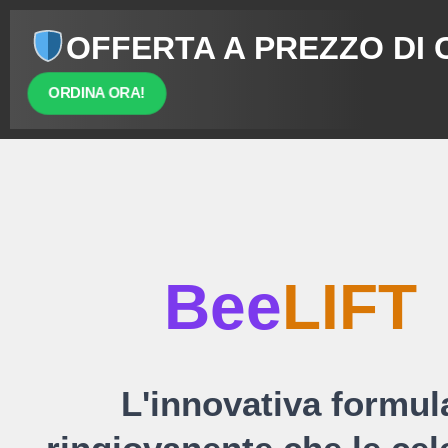
OFFERTA A PREZZO DI
ORDINA ORA!
Bee
LIFT
L'innovativa formul