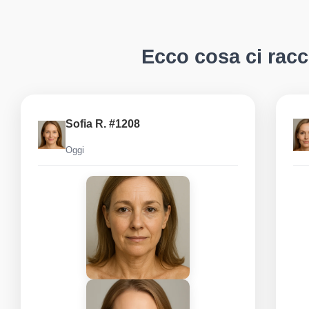
Ecco cosa ci racc
Sofia R. #1208
Oggi