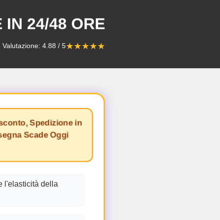
 IN 24/48 ORE
★★★★★
Valutazione: 4.88 / 5
sconto, Spedizione in
nsegna Scade Oggi
'elasticità della