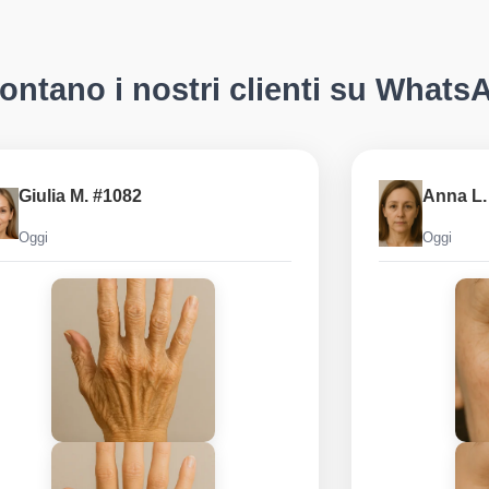
ontano i nostri clienti su Whats
Giulia M. #1082
Anna L.
Oggi
Oggi