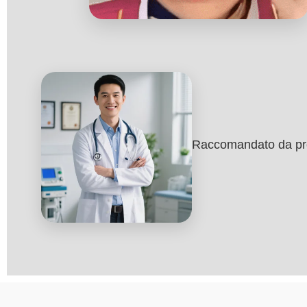
Raccomandato da profe