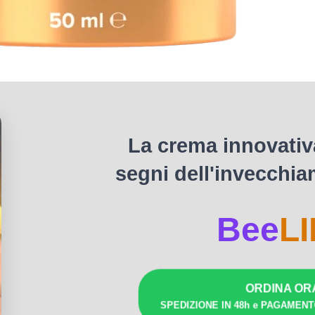
La crema innovativ
segni dell'invecchia
Bee
LI
ORDINA OR
SPEDIZIONE IN 48h e PAGAMEN