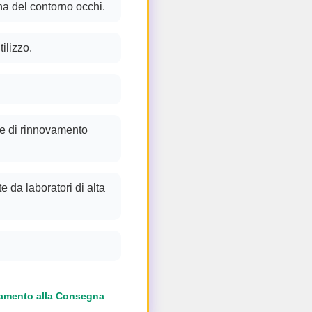
na del contorno occhi.
tilizzo.
le di rinnovamento
 da laboratori di alta
amento alla Consegna