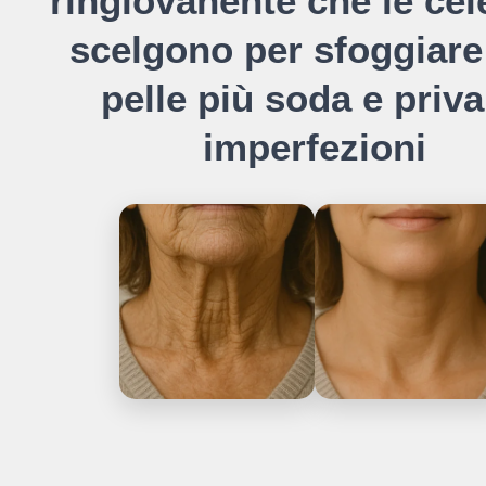
ringiovanente che le cel
scelgono per sfoggiare
pelle più soda e priva
imperfezioni